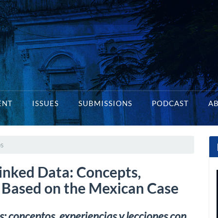
ENT
ISSUES
SUBMISSIONS
PODCAST
A
os
nked Data: Concepts,
 Based on the Mexican Case
: conceptos, experiencias y lecciones con