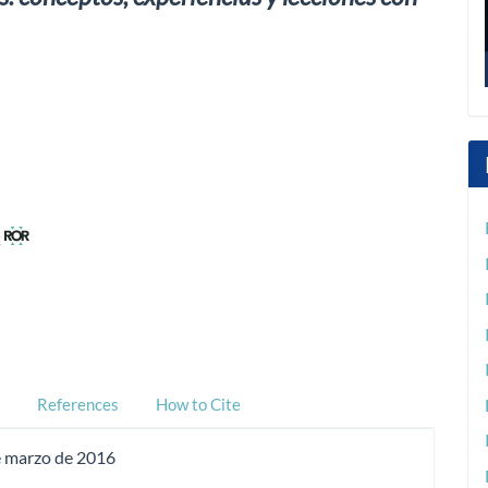
k
References
How to Cite
e marzo de 2016