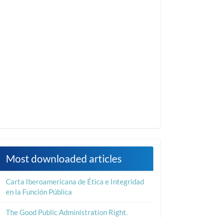
Most downloaded articles
Carta Iberoamericana de Ética e Integridad
en la Función Pública
The Good Public Administration Right.