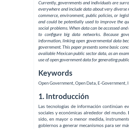
Currently, governments and individuals are sur
everywhere and include data about very diverse mat
commerce, environment, public policies, or legis
and could be potentially used to improve the qua
social problems. When data can be accessed and u
to configure big data networks. Because go
information, linking open governmental data bec
government. This paper presents some basic conce
available Mexican public sector data, as an examp
use of open government data for generating public
Keywords
Open Government
,
Open Data
,
E-Government
,
1. Introducción
Las tecnologías de información continúan ev
sociales y económicas alrededor del mundo. E
sido, en mayor o menor medida, instrument
gobiernos a generar mecanismos para ser más e