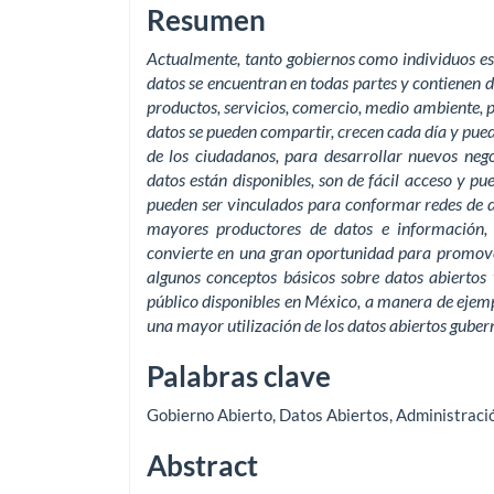
Resumen
Actualmente, tanto gobiernos como individuos e
datos se encuentran en todas partes y contienen d
productos, servicios, comercio, medio ambiente, po
datos se pueden compartir, crecen cada día y pued
de los ciudadanos, para desarrollar nuevos neg
datos están disponibles, son de fácil acceso y p
pueden ser vinculados para conformar redes de da
mayores productores de datos e información, 
convierte en una gran oportunidad para promover
algunos conceptos básicos sobre datos abiertos 
público disponibles en México, a manera de ejempl
una mayor utilización de los datos abiertos gube
Palabras clave
Gobierno Abierto
,
Datos Abiertos
,
Administració
Abstract