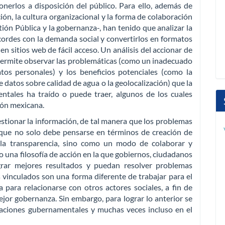
nerlos a disposición del público. Para ello, además de
ción, la cultura organizacional y la forma de colaboración
ión Pública y la gobernanza-, han tenido que analizar la
ordes con la demanda social y convertirlos en formatos
en sitios web de fácil acceso. Un análisis del accionar de
 permite observar las problemáticas (como un inadecuado
tos personales) y los beneficios potenciales (como la
e datos sobre calidad de agua o la geolocalización) que la
ntales ha traído o puede traer, algunos de los cuales
ción mexicana.
estionar la información, de tal manera que los problemas
que no solo debe pensarse en términos de creación de
la transparencia, sino como un modo de colaborar y
 una filosofía de acción en la que gobiernos, ciudadanos
ograr mejores resultados y puedan resolver problemas
s vinculados son una forma diferente de trabajar para el
para relacionarse con otros actores sociales, a fin de
mejor gobernanza. Sin embargo, para lograr lo anterior se
zaciones gubernamentales y muchas veces incluso en el