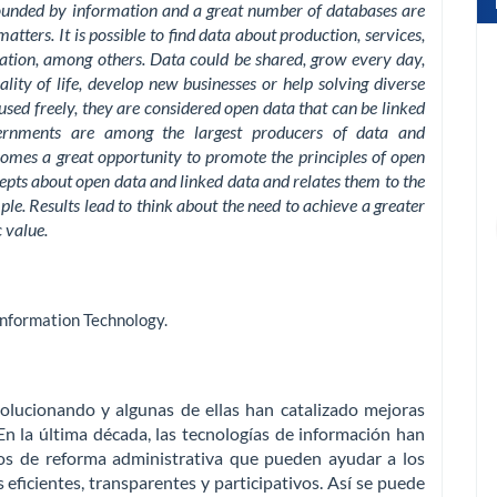
rounded by information and a great number of databases are
ters. It is possible to find data about production, services,
lation, among others. Data could be shared, grow every day,
lity of life, develop new businesses or help solving diverse
sed freely, they are considered open data that can be linked
vernments are among the largest producers of data and
omes a great opportunity to promote the principles of open
pts about open data and linked data and relates them to the
le. Results lead to think about the need to achieve a greater
 value.
Information Technology
.
olucionando y algunas de ellas han catalizado mejoras
n la última década, las tecnologías de información han
os de reforma administrativa que pueden ayudar a los
ficientes, transparentes y participativos. Así se puede