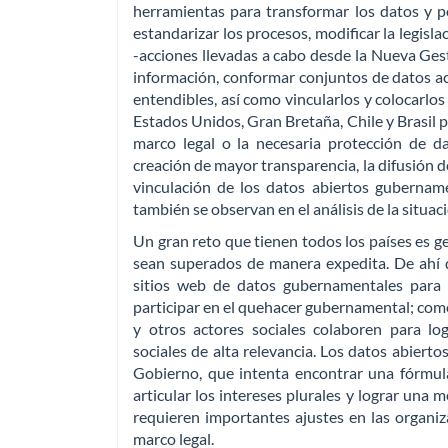
herramientas para transformar los datos y po
estandarizar los procesos, modificar la legisla
-acciones llevadas a cabo desde la Nueva Gest
información, conformar conjuntos de datos ac
entendibles, así como vincularlos y colocarlos 
Estados Unidos, Gran Bretaña, Chile y Brasil
marco legal o la necesaria protección de da
creación de mayor transparencia, la difusión d
vinculación de los datos abiertos gubername
también se observan en el análisis de la situa
Un gran reto que tienen todos los países es g
sean superados de manera expedita. De ahí 
sitios web de datos gubernamentales para 
participar en el quehacer gubernamental; como
y otros actores sociales colaboren para l
sociales de alta relevancia. Los datos abierto
Gobierno, que intenta encontrar una fórmula 
articular los intereses plurales y lograr una 
requieren importantes ajustes en las organi
marco legal.