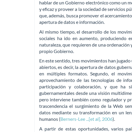
hablar de un Gobierno electrónico como un med
y eficaz y proveer a la sociedad de servicios p
que, además, busca promover el acercamiento
apertura de datos e información.
Al mismo tiempo, el desarrollo de los movim
sociales ha ido en aumento, produciendo e
naturaleza, que requieren de una ordenación y 
propio Gobierno.
En este sentido, tres movimientos han jugado 
abiertos, es decir, la apertura de datos gubern
en múltiples formatos. Segundo, el movim
aprovechamiento de las tecnologías de infor
participación y colaboración, y que ha 
gubernamentales desde una visión multidimens
pero interviene también como regulador y p
trascendencia el surgimiento de la Web sem
datos mediante su transformación en un len
humanos (
Berners-Lee ...[et al], 2006
).
A partir de estas oportunidades, varios paí