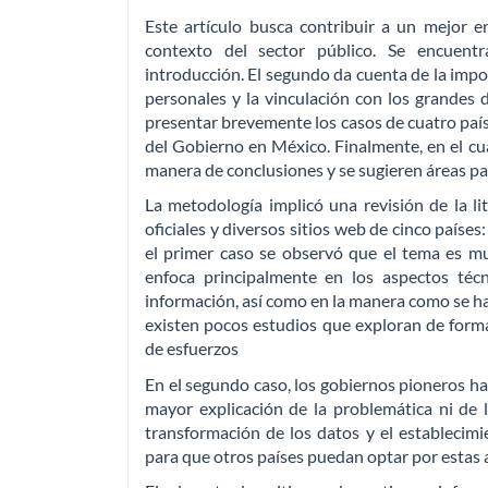
Este artículo busca contribuir a un mejor e
contexto del sector público. Se encuent
introducción. El segundo da cuenta de la impor
personales y la vinculación con los grandes
presentar brevemente los casos de cuatro paíse
del Gobierno en México. Finalmente, en el cu
manera de conclusiones y se sugieren áreas par
La metodología implicó una revisión de la l
oficiales y diversos sitios web de cinco paíse
el primer caso se observó que el tema es mu
enfoca principalmente en los aspectos téc
información, así como en la manera como se h
existen pocos estudios que exploran de forma
de esfuerzos
En el segundo caso, los gobiernos pioneros ha
mayor explicación de la problemática ni de l
transformación de los datos y el establecimi
para que otros países puedan optar por estas 