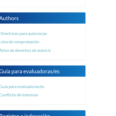
Authors
Directrices para autores/as
Lista de comprobación
Aviso de derechos de autor/a
Guía para evaluadoras/es
Guía para evaluadoras/es
Conflicto de intereses
Registro e indexación