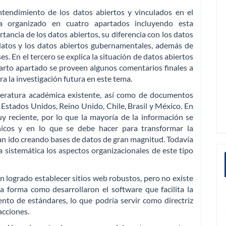
ntendimiento de los datos abiertos y vinculados en el
ra organizado en cuatro apartados incluyendo esta
tancia de los datos abiertos, su diferencia con los datos
 datos y los datos abiertos gubernamentales, además de
s. En el tercero se explica la situación de datos abiertos
arto apartado se proveen algunos comentarios finales a
a la investigación futura en este tema.
iteratura académica existente, así como de documentos
s: Estados Unidos, Reino Unido, Chile, Brasil y México. En
y reciente, por lo que la mayoría de la información se
nicos y en lo que se debe hacer para transformar la
an ido creando bases de datos de gran magnitud. Todavía
 sistemática los aspectos organizacionales de este tipo
n logrado establecer sitios web robustos, pero no existe
a forma como desarrollaron el software que facilita la
ento de estándares, lo que podría servir como directriz
acciones.