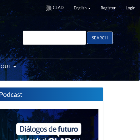
CLAD
English
Register
Login
SEARCH
BOUT
Podcast