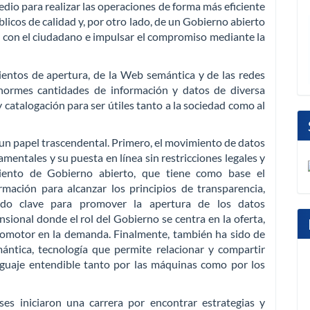
io para realizar las operaciones de forma más eficiente
úblicos de calidad y, por otro lado, de un Gobierno abierto
 con el ciudadano e impulsar el compromiso mediante la
ientos de apertura, de la Web semántica y de las redes
normes cantidades de información y datos de diversa
catalogación para ser útiles tanto a la sociedad como al
un papel trascendental. Primero, el movimiento de datos
amentales y su puesta en línea sin restricciones legales y
iento de Gobierno abierto, que tiene como base el
mación para alcanzar los principios de transparencia,
sido clave para promover la apertura de los datos
ional donde el rol del Gobierno se centra en la oferta,
romotor en la demanda. Finalmente, también ha sido de
ántica, tecnología que permite relacionar y compartir
guaje entendible tanto por las máquinas como por los
ses iniciaron una carrera por encontrar estrategias y