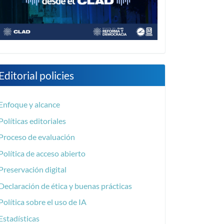
Editorial policies
Enfoque y alcance
Políticas editoriales
Proceso de evaluación
Política de acceso abierto
Preservación digital
Declaración de ética y buenas prácticas
Política sobre el uso de IA
Estadísticas