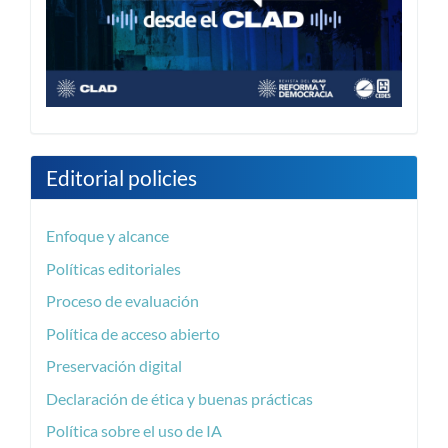
Editorial policies
Enfoque y alcance
Políticas editoriales
Proceso de evaluación
Política de acceso abierto
Preservación digital
Declaración de ética y buenas prácticas
Política sobre el uso de IA