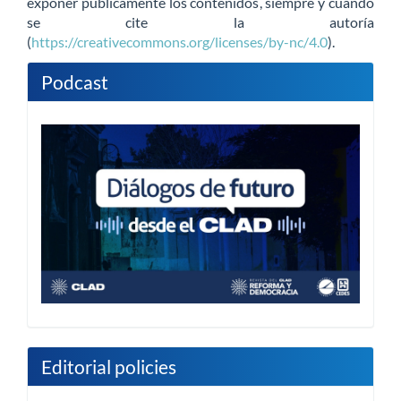
exponer públicamente los contenidos, siempre y cuando
se cite la autoría
(
https://creativecommons.org/licenses/by-nc/4.0
).
Podcast
Editorial policies