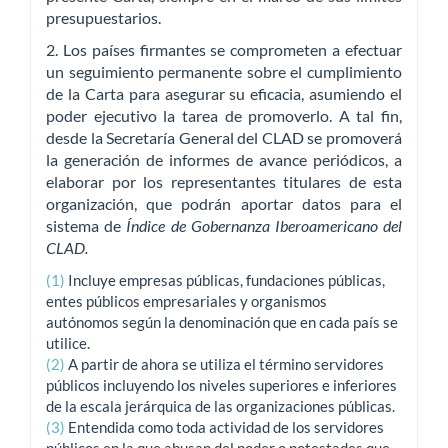
presupuestarios.
2. Los países firmantes se comprometen a efectuar
un seguimiento permanente sobre el cumplimiento
de la Carta para asegurar su eficacia, asumiendo el
poder ejecutivo la tarea de promoverlo. A tal fin,
desde la Secretaría General del CLAD se promoverá
la generación de informes de avance periódicos, a
elaborar por los representantes titulares de esta
organización, que podrán aportar datos para el
sistema de
Índice de Gobernanza Iberoamericano del
CLAD.
(1)
Incluye empresas públicas, fundaciones públicas,
entes públicos empresariales y organismos
autónomos según la denominación que en cada país se
utilice.
(2)
A partir de ahora se utiliza el término servidores
públicos incluyendo los niveles superiores e inferiores
de la escala jerárquica de las organizaciones públicas.
(3)
Entendida como toda actividad de los servidores
públicos en la que abusan del poder o potestades que