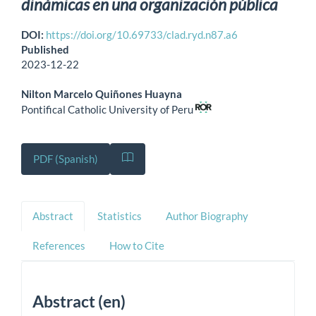
dinámicas en una organización pública
DOI:
https://doi.org/10.69733/clad.ryd.n87.a6
Published
2023-12-22
Nilton Marcelo Quiñones Huayna
Pontifical Catholic University of Peru
PDF (Spanish)
Abstract
Statistics
Author Biography
References
How to Cite
Abstract (en)