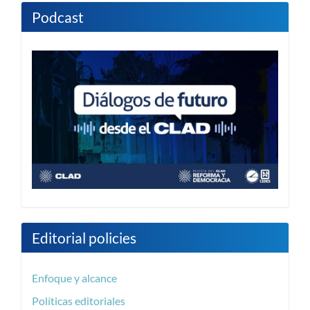
Podcast
Editorial policies
Enfoque y alcance
Políticas editoriales