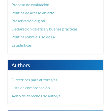
Proceso de evaluación
Política de acceso abierto
Preservación digital
Declaración de ética y buenas prácticas
Política sobre el uso de IA
Estadísticas
Authors
Directrices para autores/as
Lista de comprobación
Aviso de derechos de autor/a