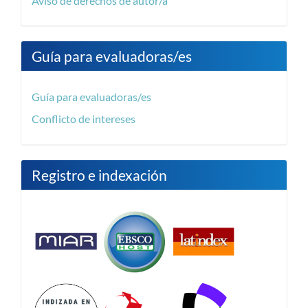
Aviso de derechos de autor/a
Guía para evaluadoras/es
Guía para evaluadoras/es
Conflicto de intereses
Registro e indexación