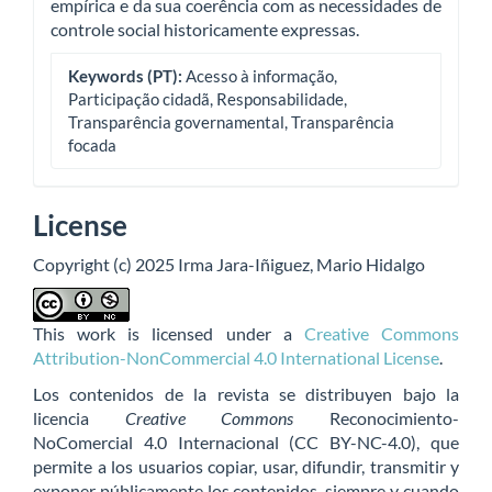
empírica e da sua coerência com as necessidades de
controle social historicamente expressas.
Keywords (PT):
Acesso à informação,
Participação cidadã, Responsabilidade,
Transparência governamental, Transparência
focada
License
Copyright (c) 2025 Irma Jara-Iñiguez, Mario Hidalgo
This work is licensed under a
Creative Commons
Attribution-NonCommercial 4.0 International License
.
Los contenidos de la revista se distribuyen bajo la
licencia
Creative Commons
Reconocimiento-
NoComercial 4.0 Internacional (CC BY-NC-4.0), que
permite a los usuarios copiar, usar, difundir, transmitir y
exponer públicamente los contenidos, siempre y cuando