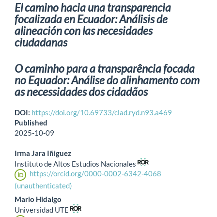
El camino hacia una transparencia
focalizada en Ecuador: Análisis de
alineación con las necesidades
ciudadanas
O caminho para a transparência focada
no Equador: Análise do alinhamento com
as necessidades dos cidadãos
DOI:
https://doi.org/10.69733/clad.ryd.n93.a469
Published
2025-10-09
Irma Jara Iñiguez
Instituto de Altos Estudios Nacionales
https://orcid.org/0000-0002-6342-4068
(unauthenticated)
Mario Hidalgo
Universidad UTE