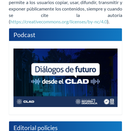
permite a los usuarios copiar, usar, difundir, transmitir y
exponer públicamente los contenidos, siempre y cuando
se cite la autoría
(
https://creativecommons.org/licenses/by-nc/4.0
).
Podcast
Editorial policies