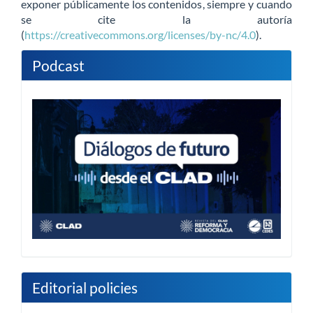
exponer públicamente los contenidos, siempre y cuando
se cite la autoría
(
https://creativecommons.org/licenses/by-nc/4.0
).
Podcast
Editorial policies