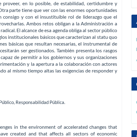
 proveer, en lo posible, de estabilidad, certidumbre y
 Otra parte tiene que ver con las enormes oportunidades
consigo y con el insustituible rol de liderazgo que el
rovecharlas. Ambos retos obligan a la Administración a
dical. El alcance de esa agenda obliga al sector público
glos institucionales básicos que caracterizan al statu quo
ones básicas que resultan necesarias, el instrumental de
cesitarán ser gestionados. También presenta los rasgos
apaz de permitir a los gobiernos y sus organizaciones
erimentación y la apertura a la colaboración con actores
ndo al mismo tiempo altas las exigencias de responder y
Público
,
Responsabilidad Pública
.
llenges in the environment of accelerated changes that
have created and that affects all sectors of economic