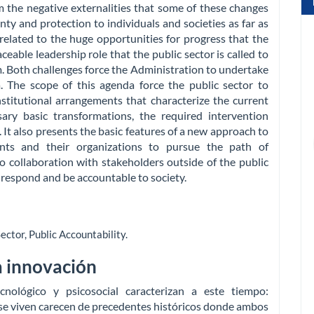
om the negative externalities that some of these changes
inty and protection to individuals and societies as far as
 related to the huge opportunities for progress that the
eable leadership role that the public sector is called to
m. Both challenges force the Administration to undertake
. The scope of this agenda force the public sector to
stitutional arrangements that characterize the current
ary basic transformations, the required intervention
t also presents the basic features of a new approach to
nts and their organizations to pursue the path of
 collaboration with stakeholders outside of the public
respond and be accountable to society.
Sector
,
Public Accountability
.
a innovación
ológico y psicosocial caracterizan a este tiempo:
 se viven carecen de precedentes históricos donde ambos