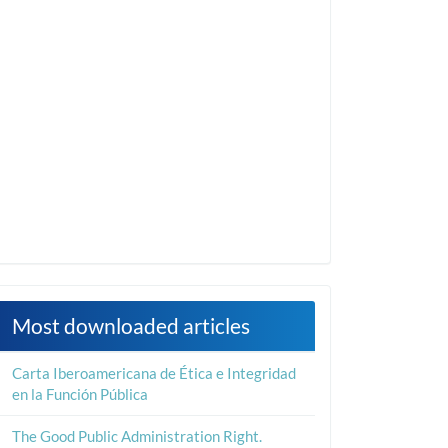
Most downloaded articles
Carta Iberoamericana de Ética e Integridad
en la Función Pública
The Good Public Administration Right.