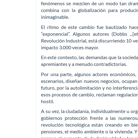
fenómenos se mezclen de un modo tan dramát
combina con la globalización para produci
inimaginable.
El ritmo de este cambio fue bautizado hac
“exponencial”. Algunos autores (Dobbs ...[
Revolución Industrial, está discurriendo 10 ve
impacto 3.000 veces mayor.
En este contexto, las demandas que la sociedad
apremiantes y a menudo contradictorias.
Por una parte, algunos actores económicos,
escenarios, diseñan nuevos negocios, ocupan
futuro, por la autolimitación y no interferen
esos procesos de cambio, reclaman regulacion
hostil.
A su vez, la ciudadanía, individualmente u org
gobiernos protección frente a las numerosa
revolución tecnológica están creando en bien
pensiones, el medio ambiente o la vivienda. Y