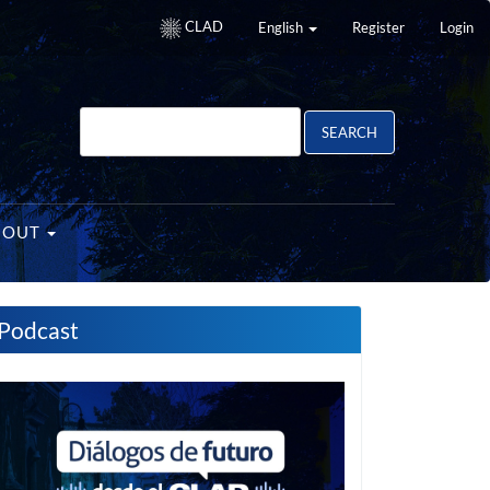
CLAD
English
Register
Login
SEARCH
BOUT
Podcast