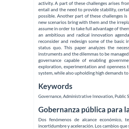
activity. A part of these challenges arises fr
entail and the need to provide stability, certa
possible. Another part of these challenges is
new scenarios bring with them and the irreplac
assume in order to take full advantage of the
an ambitious and radical innovation agenda
reconsider and redesign some of the basic in
status quo. This paper analyzes the necess
instruments and the dilemmas to be managed. I
governance capable of enabling governme
exploration, experimentation and openness to
system, while also upholding high demands to 
Keywords
Governance
,
Administrative Innovation
,
Public 
Gobernanza pública para l
Dos fenómenos de alcance económico, tecn
incertidumbre y aceleración. Los cambios que