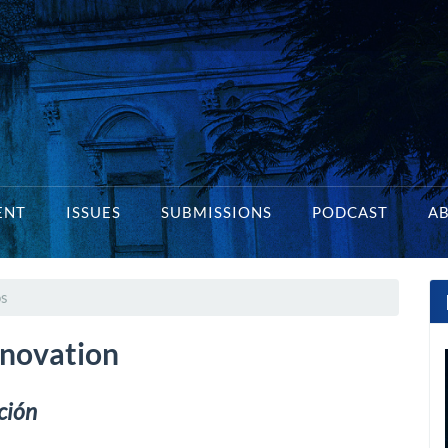
ENT
ISSUES
SUBMISSIONS
PODCAST
A
os
nnovation
ción