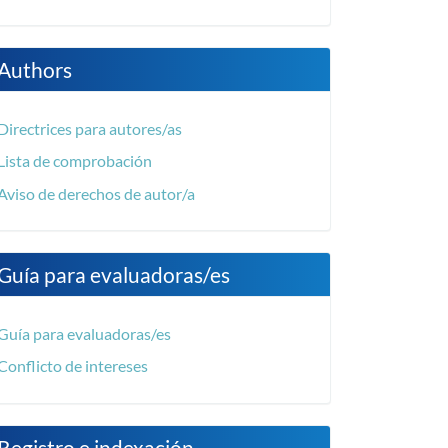
Authors
Directrices para autores/as
Lista de comprobación
Aviso de derechos de autor/a
Guía para evaluadoras/es
Guía para evaluadoras/es
Conflicto de intereses
Registro e indexación