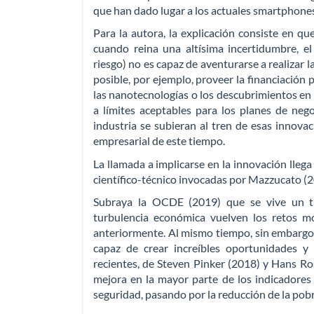
que han dado lugar a los actuales smartphones
Para la autora, la explicación consiste en qu
cuando reina una altísima incertidumbre, el 
riesgo) no es capaz de aventurarse a realizar 
posible, por ejemplo, proveer la financiación 
las nanotecnologías o los descubrimientos en 
a límites aceptables para los planes de neg
industria se subieran al tren de esas innovac
empresarial de este tiempo.
La llamada a implicarse en la innovación llega
científico-técnico invocadas por Mazzucato (2
Subraya la OCDE (2019) que se vive un tie
turbulencia económica vuelven los retos m
anteriormente. Al mismo tiempo, sin embargo,
capaz de crear increíbles oportunidades y 
recientes, de Steven Pinker (2018) y Hans Ros
mejora en la mayor parte de los indicadores
seguridad, pasando por la reducción de la pobr