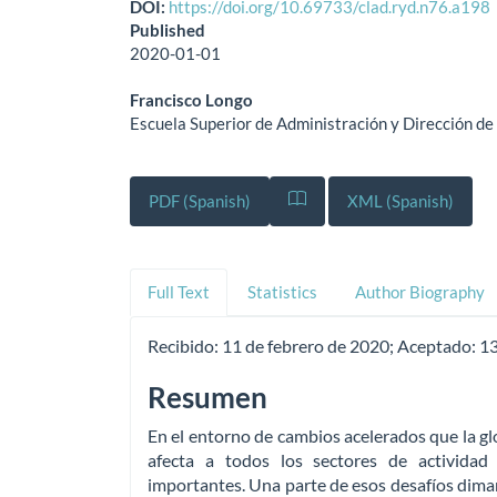
DOI:
https://doi.org/10.69733/clad.ryd.n76.a198
Published
2020-01-01
Francisco Longo
Escuela Superior de Administración y Dirección 
PDF (Spanish)
XML (Spanish)
Full Text
Statistics
Author Biography
Recibido:
11 de febrero de 2020;
Aceptado:
13
Resumen
En el entorno de cambios acelerados que la glo
afecta a todos los sectores de actividad 
importantes. Una parte de esos desafíos dima