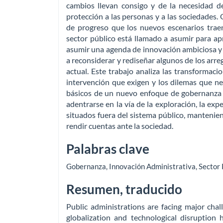
cambios llevan consigo y de la necesidad de
protección a las personas y a las sociedades.
de progreso que los nuevos escenarios traen 
sector público está llamado a asumir para ap
asumir una agenda de innovación ambiciosa y ra
a reconsiderar y rediseñar algunos de los arre
actual. Este trabajo analiza las transformaci
intervención que exigen y los dilemas que ne
básicos de un nuevo enfoque de gobernanza c
adentrarse en la vía de la exploración, la exp
situados fuera del sistema público, mantenie
rendir cuentas ante la sociedad.
Palabras clave
Gobernanza
,
Innovación Administrativa
,
Sector 
Resumen, traducido
Public administrations are facing major cha
globalization and technological disruption 