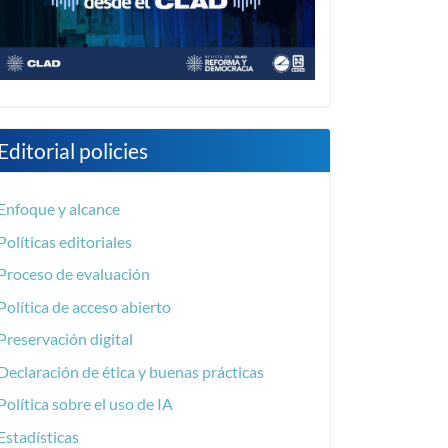
Editorial policies
Enfoque y alcance
Políticas editoriales
Proceso de evaluación
Política de acceso abierto
Preservación digital
Declaración de ética y buenas prácticas
Política sobre el uso de IA
Estadísticas