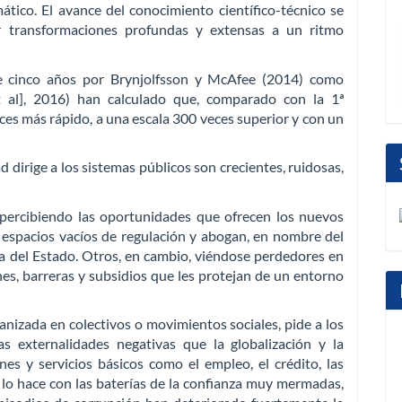
ico. El avance del conocimiento científico-técnico se
r transformaciones profundas y extensas a un ritmo
e cinco años por Brynjolfsson y McAfee (2014) como
et al], 2016) han calculado que, comparado con la 1ª
ces más rápido, a una escala 300 veces superior y con un
 dirige a los sistemas públicos son crecientes, ruidosas,
 percibiendo las oportunidades que ofrecen los nuevos
 espacios vacíos de regulación y abogan, en nombre del
cia del Estado. Otros, en cambio, viéndose perdedores en
es, barreras y subsidios que les protejan de un entorno
anizada en colectivos o movimientos sociales, pide a los
s externalidades negativas que la globalización y la
es y servicios básicos como el empleo, el crédito, las
 lo hace con las baterías de la confianza muy mermadas,