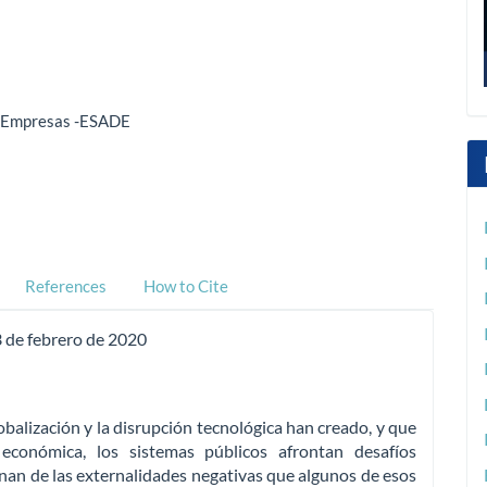
de Empresas -ESADE
References
How to Cite
 de febrero de 2020
balización y la disrupción tecnológica han creado, y que
económica, los sistemas públicos afrontan desafíos
nan de las externalidades negativas que algunos de esos