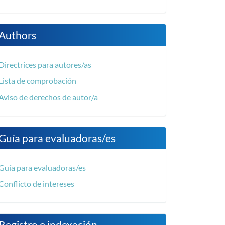
Authors
Directrices para autores/as
Lista de comprobación
Aviso de derechos de autor/a
Guía para evaluadoras/es
Guía para evaluadoras/es
Conflicto de intereses
Registro e indexación