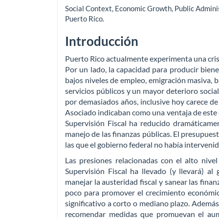
Social Context
,
Economic Growth
,
Public Admini
Puerto Rico
.
Introducción
Puerto Rico actualmente experimenta una cris
Por un lado, la capacidad para producir biene
bajos niveles de empleo, emigración masiva, b
servicios públicos y un mayor deterioro social
por demasiados años, inclusive hoy carece de 
Asociado indicaban como una ventaja de este es
Supervisión Fiscal ha reducido dramáticament
manejo de las finanzas públicas. El presupuest
las que el gobierno federal no había interveni
Las presiones relacionadas con el alto nive
Supervisión Fiscal ha llevado (y llevará) a
manejar la austeridad fiscal y sanear las fina
poco para promover el crecimiento económic
significativo a corto o mediano plazo. Además,
recomendar medidas que promuevan el aumen