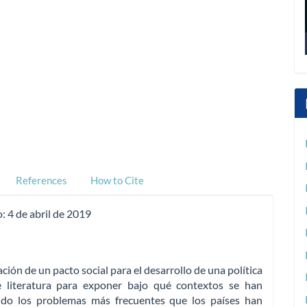
References
How to Cite
o:
4 de abril de 2019
eación de un pacto social para el desarrollo de una política
de literatura para exponer bajo qué contextos se han
sido los problemas más frecuentes que los países han