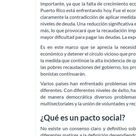
importante, ya que la falta de crecimiento eco
Puerto Rico está enfrentando hoy. Fue el eco
claramente la contradicción de aplicar medid
niveles de deuda. Una reducción significativa 
más, lo que provocará que la recaudación impo
mayor dificultad para pagar las deudas. La exp
Es en este marco que se aprecia la necesi
económico y detener el círculo vicioso que pro
la medida que continúe la alta incidencia de q
las pobres recaudaciones del gobierno, los pro
bonistas continuarán.
Varios países han enfrentado problemas sim
diferentes. Con diferentes niveles de éxito, h
de manera democrática diversos problemas 
multisectoriales y la unión de voluntades y rec
¿Qué es un pacto social?
No existe un consenso claro y definitivo sob
diferentes matices a la definición dependiendo