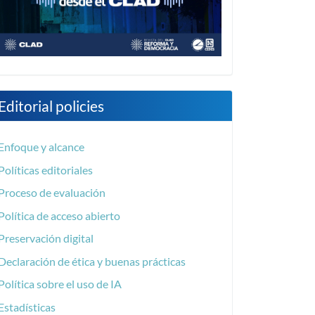
Editorial policies
Enfoque y alcance
Políticas editoriales
Proceso de evaluación
Política de acceso abierto
Preservación digital
Declaración de ética y buenas prácticas
Política sobre el uso de IA
Estadísticas