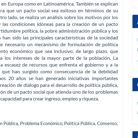
o en Europa como en Latinoamérica. También se explican
para que un pacto social sea exitoso en términos de su
ro lado, se realiza un análisis sobre los motivos por los
y las condiciones idóneas para la creación de un pacto
tidumbre política, la pobre administración pública y los
 han sido las principales características de la sociedad
ce necesario un mecanismo de formulación de política
ento económico que sea inclusivo, de largo plazo, que
ja los intereses de la mayor parte de la población. La
a escasez de recursos que enfrenta el gobierno y a la
s que han surgido como consecuencia de la debilidad
os 20 años se han generado iniciativas importantes
ación de diálogo para el desarrollo de política pública,
ción de un pacto social que atienda uno de los problemas
capacidad para crear ingreso, empleo y riqueza.
n Pública
,
Problema Económico
,
Política Pública
,
Consenso
,