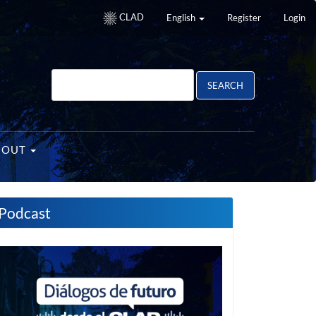
CLAD
English
Register
Login
SEARCH
BOUT
Podcast