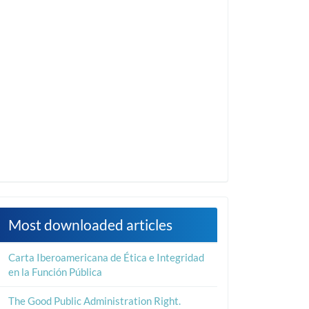
Most downloaded articles
Carta Iberoamericana de Ética e Integridad
en la Función Pública
The Good Public Administration Right.