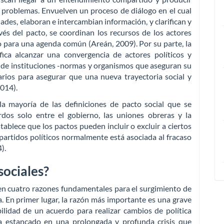
 problemas. Envuelven un proceso de diálogo en el cual
ades, elaboran e intercambian información, y clarifican y
vés del pacto, se coordinan los recursos de los actores
 para una agenda común (Areán, 2009). Por su parte, la
ica alcanzar una convergencia de actores políticos y
 de instituciones -normas y organismos que aseguran su
arios para asegurar que una nueva trayectoria social y
014).
la mayoría de las definiciones de pacto social que se
rdos solo entre el gobierno, las uniones obreras y la
ablece que los pactos pueden incluir o excluir a ciertos
 partidos políticos normalmente está asociada al fracaso
).
sociales?
ten cuatro razones fundamentales para el surgimiento de
a. En primer lugar, la razón más importante es una grave
ilidad de un acuerdo para realizar cambios de política
ra estancado en una prolongada y profunda crisis que