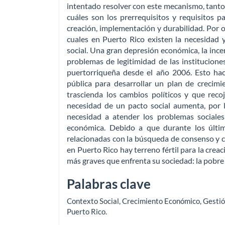
intentado resolver con este mecanismo, tant
cuáles son los prerrequisitos y requisitos 
creación, implementación y durabilidad. Por ot
cuales en Puerto Rico existen la necesidad 
social. Una gran depresión económica, la incer
problemas de legitimidad de las instituciones
puertorriqueña desde el año 2006. Esto ha
pública para desarrollar un plan de crecimi
trascienda los cambios políticos y que reco
necesidad de un pacto social aumenta, por l
necesidad a atender los problemas sociale
económica. Debido a que durante los últim
relacionadas con la búsqueda de consenso y cre
en Puerto Rico hay terreno fértil para la crea
más graves que enfrenta su sociedad: la pobre 
Palabras clave
Contexto Social
,
Crecimiento Económico
,
Gestió
Puerto Rico
.