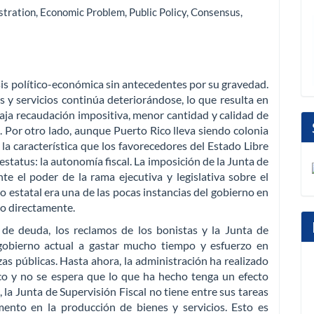
stration
,
Economic Problem
,
Public Policy
,
Consensus
,
is político-económica sin antecedentes por su gravedad.
s y servicios continúa deteriorándose, lo que resulta en
aja recaudación impositiva, menor cantidad y calidad de
. Por otro lado, aunque Puerto Rico lleva siendo colonia
la característica que los favorecedores del Estado Libre
tatus: la autonomía fiscal. La imposición de la Junta de
e el poder de la rama ejecutiva y legislativa sobre el
o estatal era una de las pocas instancias del gobierno en
do directamente.
l de deuda, los reclamos de los bonistas y la Junta de
l gobierno actual a gastar mucho tiempo y esfuerzo en
nzas públicas. Hasta ahora, la administración ha realizado
o y no se espera que lo que ha hecho tenga un efecto
 la Junta de Supervisión Fiscal no tiene entre sus tareas
to en la producción de bienes y servicios. Esto es