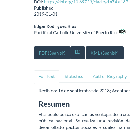
DOI:
https://doi.org/10.69733/clad.ryd.n74.a187
Published
2019-01-01
Edgar Rodríguez Ríos
Pontifical Catholic University of Puerto Rico
PDF (Spanish)
XML (Spanish)
Full Text
Statistics
Author Biography
Recibido:
16 de septiembre de 2018;
Aceptad
Resumen
El artículo busca explicar las ventajas de la cr
pública nacional. Se realiza una revisión 
desarrollado pactos sociales y cuáles han 