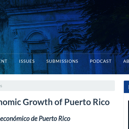
ENT
ISSUES
SUBMISSIONS
PODCAST
A
os
onomic Growth of Puerto Rico
o económico de Puerto Rico