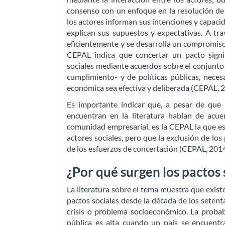
consenso con un enfoque en la resolución de
los actores informan sus intenciones y capacid
explican sus supuestos y expectativas. A tra
eficientemente y se desarrolla un compromiso
CEPAL indica que concertar un pacto signif
sociales mediante acuerdos sobre el conjunto
cumplimiento- y de políticas públicas, neces
económica sea efectiva y deliberada (CEPAL, 2
Es importante indicar que, a pesar de que 
encuentran en la literatura hablan de acue
comunidad empresarial, es la CEPAL la que est
actores sociales, pero que la exclusión de los
de los esfuerzos de concertación (CEPAL, 2014
¿Por qué surgen los pactos 
La literatura sobre el tema muestra que exis
pactos sociales desde la década de los setent
crisis o problema socioeconómico. La probab
pública es alta cuando un país se encuent