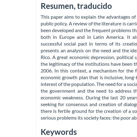
Resumen, traducido
This paper aims to explain the advantages of 
public policy. A review of the literature is ca
been developed and the frequent problems tha
both in Europe and in Latin America. It al
successful social pact in terms of its creat
presents an analysis on the need and the idea
Rico. A great economic depression, political 
the legitimacy of the institutions have been t
2006. In this context, a mechanism for the f
economic growth plan that is inclusive, long-t
interest of the population. The need for a soci
the government and the need to address the
economic weakness. During the last 20 years
seeking for consensus and creation of dialog
there is fertile ground for the creation of a 
serious problems its society faces: the poor a
Keywords