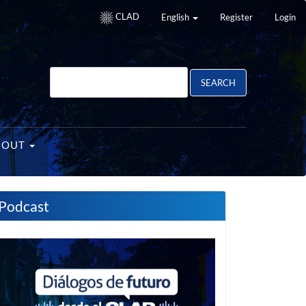
CLAD
English
Register
Login
SEARCH
BOUT
Podcast