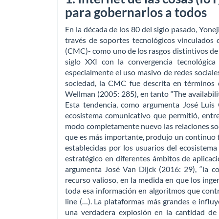
para gobernarlos a todos
En la década de los 80 del siglo pasado, Yon
través de soportes tecnológicos vinculados
(CMC)- como uno de los rasgos distintivos de l
siglo XXI con la convergencia tecnológica 
especialmente el uso masivo de redes sociale
sociedad, la CMC fue descrita en términos
Wellman (2005: 285), en tanto “The availabil
Esta tendencia, como argumenta José Luis 
ecosistema comunicativo que permitió, entre
modo completamente nuevo las relaciones socia
que es más importante, produjo un continuo f
establecidas por los usuarios del ecosistema 
estratégico en diferentes ámbitos de aplicaci
argumenta José Van Dijck (2016: 29), “la c
recurso valioso, en la medida en que los ing
toda esa información en algoritmos que cont
line (…). La plataformas más grandes e influ
una verdadera explosión en la cantidad de 