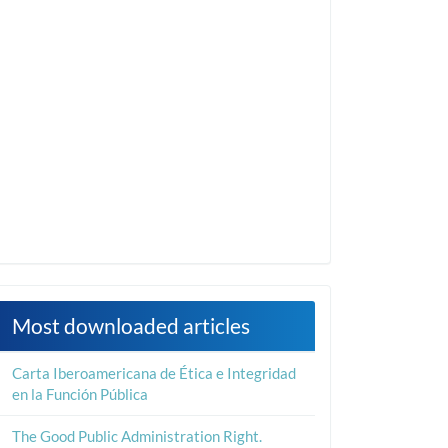
Most downloaded articles
Carta Iberoamericana de Ética e Integridad
en la Función Pública
The Good Public Administration Right.