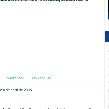
References
How to Cite
o:
4 de abril de 2019