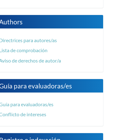
Authors
Directrices para autores/as
Lista de comprobación
Aviso de derechos de autor/a
Guía para evaluadoras/es
Guía para evaluadoras/es
Conflicto de intereses
Registro e indexación