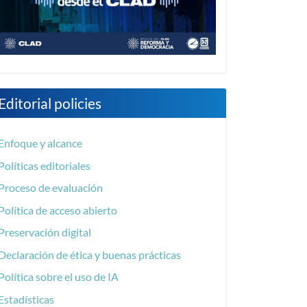
Editorial policies
Enfoque y alcance
Políticas editoriales
Proceso de evaluación
Política de acceso abierto
Preservación digital
Declaración de ética y buenas prácticas
Política sobre el uso de IA
Estadísticas