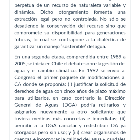
perpetua de un recurso de naturaleza variable y
dinámica. Dicho otorgamiento fomenta una
extracción legal pero no controlada. No sólo se
desatiende la conservación del recurso sino que
compromete su disponibilidad para generaciones
futuras, lo cual se contrapone a la dialéctica de
garantizar un manejo “sostenible” del agua.
En una segunda etapa, comprendida entre 1989 a
2005, se inicia en Chile el debate sobre la gestión del
agua y el cambio climático. En 1992 se envió al
Congreso el primer paquete de modificaciones al
CA donde se proponía: (i) justificar la solicitud de
derechos de agua con cinco años de plazo máximo
para utilizarlos, en caso contrario la Dirección
General de Aguas (DGA) podría retirarlos y
asignarlos nuevamente a otro solicitante que
tuviera medidas más concretas e inmediatas; (ii)
permitir a la DGA cancelar y redistribuir DA ya
otorgados pero sin uso; y (iii) crear organismos de
cuencas e incorporar la calidad del agua y caudales