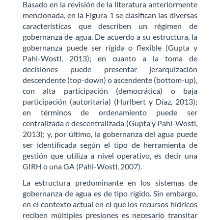
Basado en la revisión de la literatura anteriormente
mencionada, en la Figura 1 se clasifican las diversas
características que describen un régimen de
gobernanza de agua. De acuerdo a su estructura, la
gobernanza puede ser rígida o flexible (Gupta y
Pahl-Wostl, 2013); en cuanto a la toma de
decisiones puede presentar jerarquización
descendente (top-down) o ascendente (bottom-up),
con alta participación (democrática) o baja
participación (autoritaria) (Hurlbert y Díaz, 2013);
en términos de ordenamiento puede ser
centralizada o descentralizada (Gupta y Pahl-Wostl,
2013); y, por último, la gobernanza del agua puede
ser identificada según el tipo de herramienta de
gestión que utiliza a nivel operativo, es decir una
GIRH o una GA (Pahl-Wostl, 2007).
La estructura predominante en los sistemas de
gobernanza de agua es de tipo rígido. Sin embargo,
en el contexto actual en el que los recursos hídricos
reciben múltiples presiones es necesario transitar