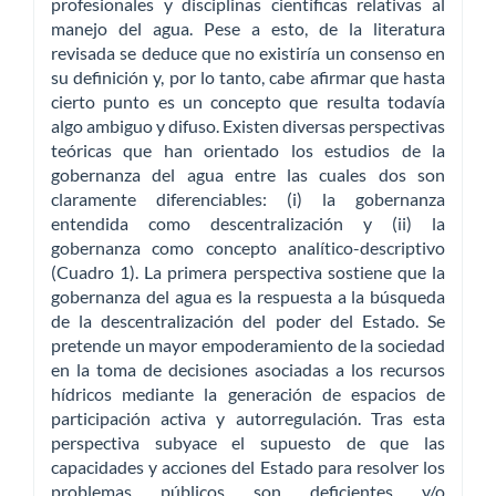
profesionales y disciplinas científicas relativas al
manejo del agua. Pese a esto, de la literatura
revisada se deduce que no existiría un consenso en
su definición y, por lo tanto, cabe afirmar que hasta
cierto punto es un concepto que resulta todavía
algo ambiguo y difuso. Existen diversas perspectivas
teóricas que han orientado los estudios de la
gobernanza del agua entre las cuales dos son
claramente diferenciables: (i) la gobernanza
entendida como descentralización y (ii) la
gobernanza como concepto analítico-descriptivo
(Cuadro 1). La primera perspectiva sostiene que la
gobernanza del agua es la respuesta a la búsqueda
de la descentralización del poder del Estado. Se
pretende un mayor empoderamiento de la sociedad
en la toma de decisiones asociadas a los recursos
hídricos mediante la generación de espacios de
participación activa y autorregulación. Tras esta
perspectiva subyace el supuesto de que las
capacidades y acciones del Estado para resolver los
problemas públicos son deficientes y/o