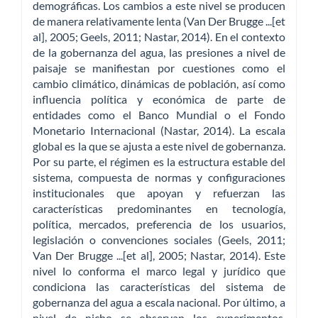
demográficas. Los cambios a este nivel se producen
de manera relativamente lenta (Van Der Brugge ...[et
al], 2005; Geels, 2011; Nastar, 2014). En el contexto
de la gobernanza del agua, las presiones a nivel de
paisaje se manifiestan por cuestiones como el
cambio climático, dinámicas de población, así como
influencia política y económica de parte de
entidades como el Banco Mundial o el Fondo
Monetario Internacional (Nastar, 2014). La escala
global es la que se ajusta a este nivel de gobernanza.
Por su parte, el régimen es la estructura estable del
sistema, compuesta de normas y configuraciones
institucionales que apoyan y refuerzan las
características predominantes en tecnología,
política, mercados, preferencia de los usuarios,
legislación o convenciones sociales (Geels, 2011;
Van Der Brugge ...[et al], 2005; Nastar, 2014). Este
nivel lo conforma el marco legal y jurídico que
condiciona las características del sistema de
gobernanza del agua a escala nacional. Por último, a
nivel de nicho se observan los experimentos,