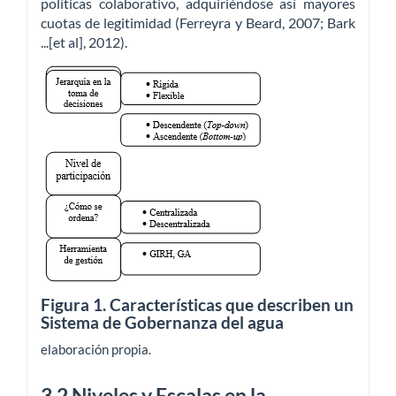
políticas colaborativo, adquiriéndose así mayores
cuotas de legitimidad (Ferreyra y Beard, 2007; Bark
...[et al], 2012).
Figura 1. Características que describen un
Sistema de Gobernanza del agua
elaboración propia.
3.2 Niveles y Escalas en la