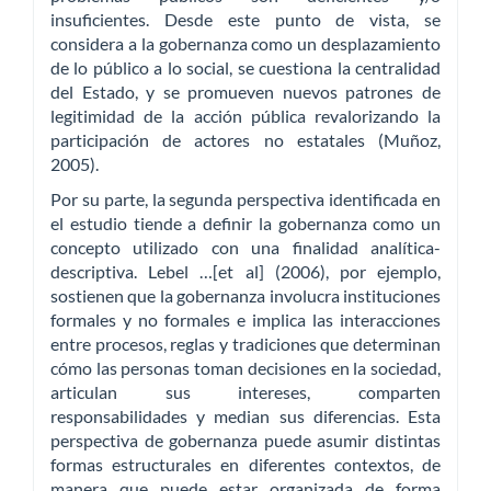
insuficientes. Desde este punto de vista, se
considera a la gobernanza como un desplazamiento
de lo público a lo social, se cuestiona la centralidad
del Estado, y se promueven nuevos patrones de
legitimidad de la acción pública revalorizando la
participación de actores no estatales (Muñoz,
2005).
Por su parte, la segunda perspectiva identificada en
el estudio tiende a definir la gobernanza como un
concepto utilizado con una finalidad analítica-
descriptiva. Lebel …[et al] (2006), por ejemplo,
sostienen que la gobernanza involucra instituciones
formales y no formales e implica las interacciones
entre procesos, reglas y tradiciones que determinan
cómo las personas toman decisiones en la sociedad,
articulan sus intereses, comparten
responsabilidades y median sus diferencias. Esta
perspectiva de gobernanza puede asumir distintas
formas estructurales en diferentes contextos, de
manera que puede estar organizada de forma