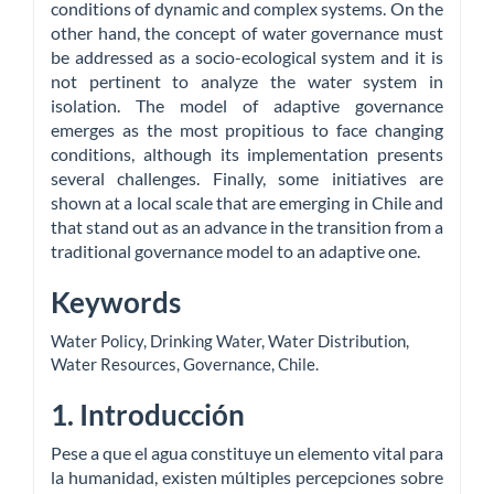
conditions of dynamic and complex systems. On the
other hand, the concept of water governance must
be addressed as a socio-ecological system and it is
not pertinent to analyze the water system in
isolation. The model of adaptive governance
emerges as the most propitious to face changing
conditions, although its implementation presents
several challenges. Finally, some initiatives are
shown at a local scale that are emerging in Chile and
that stand out as an advance in the transition from a
traditional governance model to an adaptive one.
Keywords
Water Policy
,
Drinking Water
,
Water Distribution
,
Water Resources
,
Governance
,
Chile
.
1. Introducción
Pese a que el agua constituye un elemento vital para
la humanidad, existen múltiples percepciones sobre