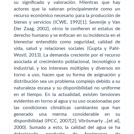
su significado y valoración. Mientras que hay
actores que la valoran principalmente como un
recurso económico necesario para la producción de
bienes y servicios (ICWE, 1992[1]; Savenije y Van
Der Zaag, 2002), otros le confieren el estatus de
derecho humano y se enfocan en su incidencia en el
bienestar entendido como seguridad, calidad de
vida, salud y relaciones sociales (Gupta y Pahl-
Wostl, 2013). La demanda creciente por el recurso
asociada al crecimiento poblacional, tecnológico e
industrial, y los intereses múltiples y diversos en
torno a uso, hacen que su forma de asignación y
distribución sea un problema complejo debido a su
naturaleza escasa y su disponibilidad no uniforme
en el tiempo. En la actualidad, existen tensiones
evidentes en torno al agua y su uso ocasionadas por
las condiciones climáticas cambiantes que han
generado una merma considerable en su
disponibilidad (IPCC, 2007[2]; Vörösmarty ...[et al],
2000). Sumado a esto, la calidad del agua se ha
deteriorado producto de fenómenos de