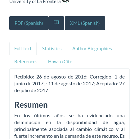
University of La Frontera
PDF (Spanish)
XML (Spanish)
Full Text
Statistics
Author Biographies
References
How to Cite
Recibido:
26 de agosto de 2016;
Corregido:
1 de
junio de 2017;
:
11 de agosto de 2017;
Aceptado:
27
de julio de 2017
Resumen
En los últimos años se ha evidenciado una
disminución en la disponibilidad de agua,
principalmente asociada al cambio climático y al
fuerte incremento en la demanda de este recurso. Es