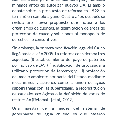
mínimos antes de autorizar nuevos DA. El amplio
debate sobre la propuesta de reforma en 1992 no
terminó en cambio alguno. Cuatro años después se
realizó una nueva propuesta que incluía a los
organismos de cuencas, la delimitación de áreas de
protección de cauce y soluciones al monopolio de
derechos no consuntivos.
Sin embargo, la primera modificación legal del CA no
llegó hasta el año 2005. La reforma consideraba tres
aspectos: (i) establecimiento del pago de patentes
por no uso de DA; (ii) justificación de uso, caudal a
utilizar y protección de terceros; y (iii) protección
del medio ambiente por parte del Estado mediante
mecanismos y acciones como la unión de aguas
subterráneas con las superficiales, la reconstitución
de caudales ecológicos o la definición de zonas de
restricción (Retamal ...[et al], 2013).
Una muestra de la rigidez del sistema de
gobernanza de agua chileno es que pasaron