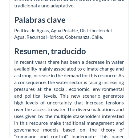
tradicional a uno adaptativo.
Palabras clave
Política de Aguas
,
Agua Potable
,
Distribución del
Agua
,
Recursos Hídricos
,
Gobernanza
,
Chile
.
Resumen, traducido
In recent years there has been a decrease in water
availability mainly associated to climate change and
a strong increase in the demand for this resource. As
a consequence, the water sector is facing increasing
pressures at the social, economic, environmental
and political levels. This new scenario generates
high levels of uncertainty that increase tensions
over the access to water. The diverse valuations and
uses given by the multiple stakeholders interested
in this resource make traditional management and
governance models based on the theory of
“command and control” inadequate. This paper