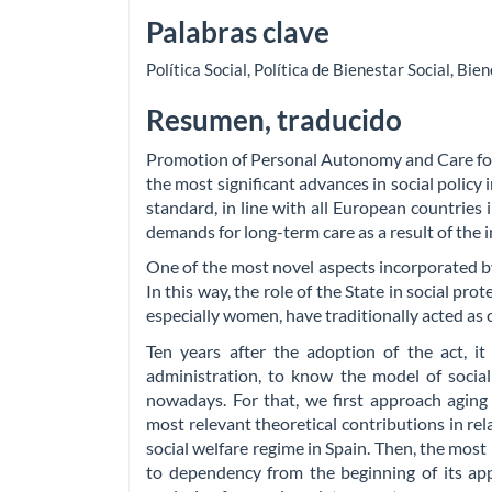
Palabras clave
Política Social
,
Política de Bienestar Social
,
Bien
Resumen, traducido
Promotion of Personal Autonomy and Care for
the most significant advances in social policy 
standard, in line with all European countries
demands for long-term care as a result of the i
One of the most novel aspects incorporated by a
In this way, the role of the State in social pro
especially women, have traditionally acted as 
Ten years after the adoption of the act, it 
administration, to know the model of socia
nowadays. For that, we first approach aging 
most relevant theoretical contributions in rel
social welfare regime in Spain. Then, the mos
to dependency from the beginning of its appl