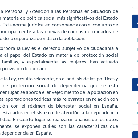
 Personal y Atención a las Personas en Situación de
materia de política social más significativos del Estado
. Esta norma jurídica, en consonancia con el conjunto de
a principalmente a las nuevas demandas de cuidados de
de la esperanza de vida en la población.
rpora la Ley es el derecho subjetivo de ciudadanía a
za el papel del Estado en materia de protección social
familias, y especialmente las mujeres, han actuado
 provisión del cuidado.
a Ley, resulta relevante, en el análisis de las políticas y
o de protección social de dependencia que se está
imer lugar, se aborda el envejecimiento de la población en
as aportaciones teóricas más relevantes en relación con
ción con el régimen de bienestar social en España.
estacados en el sistema de atención a la dependencia
lidad. En cuarto lugar se realiza un análisis de los datos
mente, se exponen cuáles son las características que
la dependencia en España.