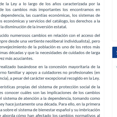
e la Ley a lo largo de los años caracterizada por la
s de los cambios más importantes los encontramos en
e dependencia, las cuantías económicas, los sistemas de
s económicas y servicios del catálogo, los derechos a la
la disminución de la inversión estatal.
cido numerosos cambios en relación con el acceso del
pre desde una vertiente neoliberal individualista), pero
envejecimiento de la población es uno de los retos más
ximas décadas y que la necesidades de cuidados de larga
vez más acuciantes.
 realizado basándose en la concesión mayoritaria de la
rno familiar y apoyo a cuidadores no profesionales (en
ia), a pesar del carácter excepcional recogido en la Ley.
erísticas propias del sistema de protección social de la
 es conocer cuáles son las implicaciones de los cambios
 el sistema de atención a la dependencia, tomando como
 Ley hace justamente una década. Para ello, en la primera
ica sobre el sistema de bienestar español y su imbricación
se aborda cómo han afectado los cambios normativos al