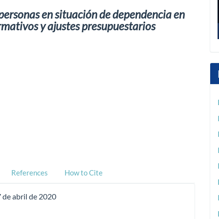
 personas en situación de dependencia en
mativos y ajustes presupuestarios
References
How to Cite
 de abril de 2020