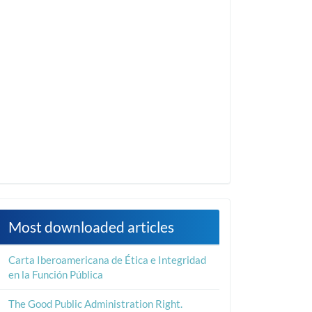
Most downloaded articles
Carta Iberoamericana de Ética e Integridad
en la Función Pública
The Good Public Administration Right.