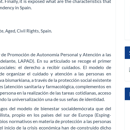
Finally, it is exposed what are the characteristics that
endency in Spain.
te
,
Aged
,
Civil Rights
,
Spain
.
y de Promoción de Autonomía Personal y Atención a las
delante, LAPAD). En su articulado se recoge el primer
sociales: el derecho a recibir cuidados. El modelo de
 de organizar el cuidado y atención a las personas en
 bismarkiana, a través de la protección social existente
s (atención sanitaria y farmacológica, complementos en
persona en la realización de las tareas cotidianas, acceso
endo la universalización una de sus señas de identidad.
sgos del modelo de bienestar socialdemócrata que del
ilista, propio en los países del sur de Europa (Esping-
bios normativos en materia de protección a las personas
l inicio de la crisis económica han de-construido dicho