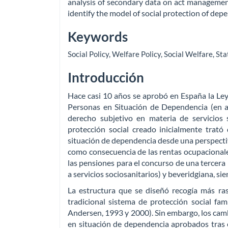
analysis of secondary data on act management. 
identify the model of social protection of dep
Keywords
Social Policy
,
Welfare Policy
,
Social Welfare
,
Sta
Introducción
Hace casi 10 años se aprobó en España la Le
Personas en Situación de Dependencia (en a
derecho subjetivo en materia de servicios 
protección social creado inicialmente trató
situación de dependencia desde una perspectiva
como consecuencia de las rentas ocupacionale
las pensiones para el concurso de una tercera 
a servicios sociosanitarios) y beveridgiana, si
La estructura que se diseñó recogía más ra
tradicional sistema de protección social fam
Andersen, 1993 y 2000). Sin embargo, los cam
en situación de dependencia aprobados tras e