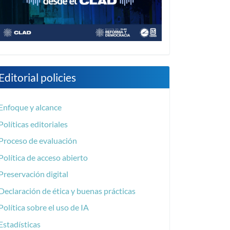
Editorial policies
Enfoque y alcance
Políticas editoriales
Proceso de evaluación
Política de acceso abierto
Preservación digital
Declaración de ética y buenas prácticas
Política sobre el uso de IA
Estadísticas