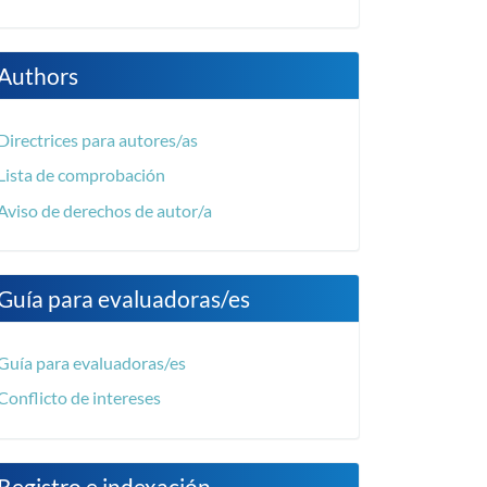
Authors
Directrices para autores/as
Lista de comprobación
Aviso de derechos de autor/a
Guía para evaluadoras/es
Guía para evaluadoras/es
Conflicto de intereses
Registro e indexación