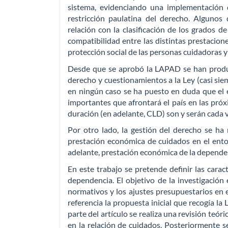
sistema, evidenciando una implementación d
restricción paulatina del derecho. Alguno
relación con la clasificación de los grados d
compatibilidad entre las distintas prestacione
protección social de las personas cuidadoras y 
Desde que se aprobó la LAPAD se han produ
derecho y cuestionamientos a la Ley (casi siem
en ningún caso se ha puesto en duda que el 
importantes que afrontará el país en las pró
duración (en adelante, CLD) son y serán cada 
Por otro lado, la gestión del derecho se ha
prestación económica de cuidados en el ento
adelante, prestación económica de la dependenc
En este trabajo se pretende definir las caract
dependencia. El objetivo de la investigación
normativos y los ajustes presupuestarios en
referencia la propuesta inicial que recogía la
parte del artículo se realiza una revisión teór
en la relación de cuidados. Posteriormente 