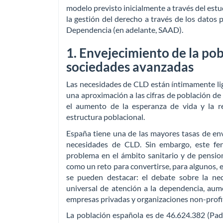
modelo previsto inicialmente a través del estu
la gestión del derecho a través de los datos
Dependencia (en adelante, SAAD).
1. Envejecimiento de la pob
sociedades avanzadas
Las necesidades de CLD están íntimamente liga
una aproximación a las cifras de población d
el aumento de la esperanza de vida y la r
estructura poblacional.
España tiene una de las mayores tasas de env
necesidades de CLD. Sin embargo, este fe
problema en el ámbito sanitario y de pension
como un reto para convertirse, para algunos,
se pueden destacar: el debate sobre la ne
universal de atención a la dependencia, aume
empresas privadas y organizaciones non-profit
La población española es de 46.624.382 (Pad