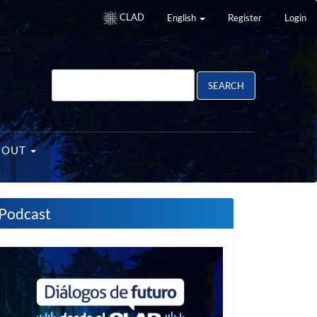
CLAD
English
Register
Login
SEARCH
BOUT
Podcast