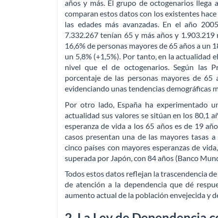
años y más. El grupo de octogenarios llega 
comparan estos datos con los existentes hace 
las edades más avanzadas. En el año 2005
7.332.267 tenían 65 y más años y 1.903.219 
16,6% de personas mayores de 65 años a un 18,
un 5,8% (+1,5%). Por tanto, en la actualidad
nivel que el de octogenarios. Según las P
porcentaje de las personas mayores de 65 
evidenciando unas tendencias demográficas muy
Por otro lado, España ha experimentado un
actualidad sus valores se sitúan en los 80,1 a
esperanza de vida a los 65 años es de 19 añ
casos presentan una de las mayores tasas a 
cinco países con mayores esperanzas de vida, c
superada por Japón, con 84 años (Banco Mundi
Todos estos datos reflejan la trascendencia d
de atención a la dependencia que dé respu
aumento actual de la población envejecida y d
2. La Ley de Dependencia c