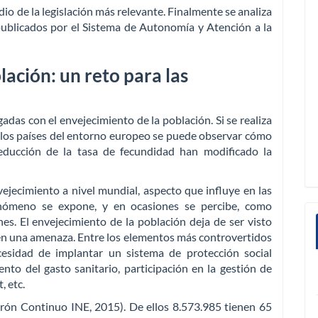
dio de la legislación más relevante. Finalmente se analiza
 publicados por el Sistema de Autonomía y Atención a la
lación: un reto para las
das con el envejecimiento de la población. Si se realiza
e los países del entorno europeo se puede observar cómo
educción de la tasa de fecundidad han modificado la
ejecimiento a nivel mundial, aspecto que influye en las
nómeno se expone, y en ocasiones se percibe, como
es. El envejecimiento de la población deja de ser visto
 en una amenaza. Entre los elementos más controvertidos
cesidad de implantar un sistema de protección social
nto del gasto sanitario, participación en la gestión de
, etc.
rón Continuo INE, 2015). De ellos 8.573.985 tienen 65