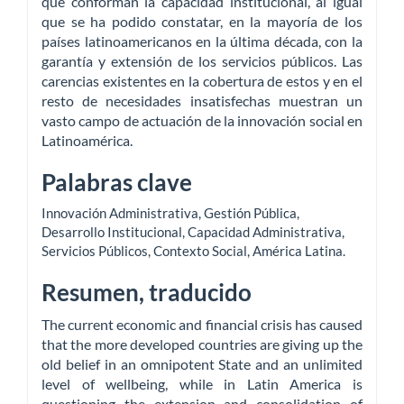
que conforman la capacidad institucional, al igual
que se ha podido constatar, en la mayoría de los
países latinoamericanos en la última década, con la
garantía y extensión de los servicios públicos. Las
carencias existentes en la cobertura de estos y en el
resto de necesidades insatisfechas muestran un
vasto campo de actuación de la innovación social en
Latinoamérica.
Palabras clave
Innovación Administrativa
,
Gestión Pública
,
Desarrollo Institucional
,
Capacidad Administrativa
,
Servicios Públicos
,
Contexto Social
,
América Latina
.
Resumen, traducido
The current economic and financial crisis has caused
that the more developed countries are giving up the
old belief in an omnipotent State and an unlimited
level of wellbeing, while in Latin America is
questioning the extension and consolidation of