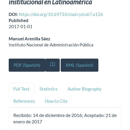
institucional en Latinoamérica
DOI:
https://doi.org/10.69733/clad.ryd.n67.a126
Published
2017-01-01
Manuel Arenilla Sáez
Instituto Nacional de Administración Pública
PDF (Spanish)
XML (Spanish)
Full Text
Statistics
Author Biography
References
How to Cite
Recibido:
14 de diciembre de 2016;
Aceptado:
21 de
enero de 2017