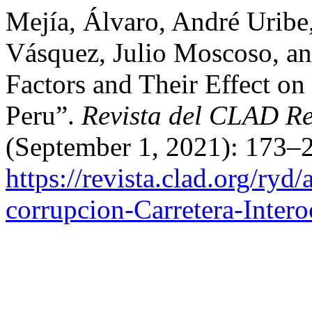
Mejía, Álvaro, André Uribe,
Vásquez, Julio Moscoso, an
Factors and Their Effect on
Peru”.
Revista del CLAD R
(September 1, 2021): 173–2
https://revista.clad.org/ryd/
corrupcion-Carretera-Inter