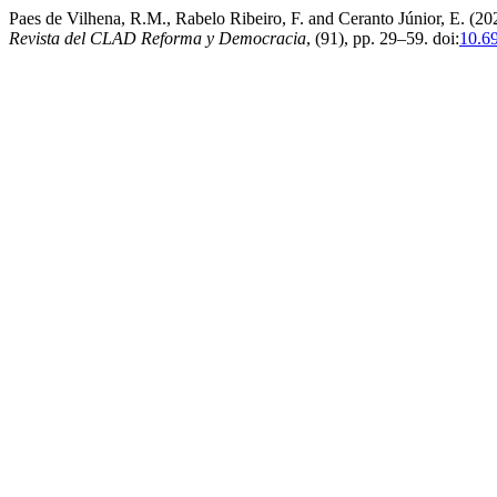
Paes de Vilhena, R.M., Rabelo Ribeiro, F. and Ceranto Júnior, E. (2
Revista del CLAD Reforma y Democracia
, (91), pp. 29–59. doi:
10.6